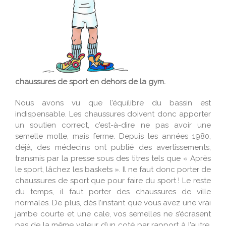
chaussures de sport en dehors de la gym.
Nous avons vu que l’équilibre du bassin est
indispensable. Les chaussures doivent donc apporter
un soutien correct, c’est-à-dire ne pas avoir une
semelle molle, mais ferme. Depuis les années 1980,
déjà, des médecins ont publié des avertissements,
transmis par la presse sous des titres tels que « Après
le sport, lâchez les baskets ». Il ne faut donc porter de
chaussures de sport que pour faire du sport ! Le reste
du temps, il faut porter des chaussures de ville
normales. De plus, dès l’instant que vous avez une vrai
jambe courte et une cale, vos semelles ne s’écrasent
pas de la même valeur d’un coté par rapport à l’autre.