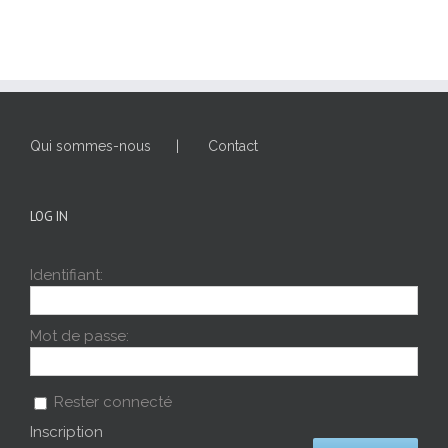
Qui sommes-nous
Contact
LOG IN
Identifiant:
Mot de passe:
Rester connecté
Inscription