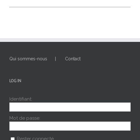
Qui sommes-nous
Contact
LOG IN
Identifiant:
Mot de passe:
Rester connecté