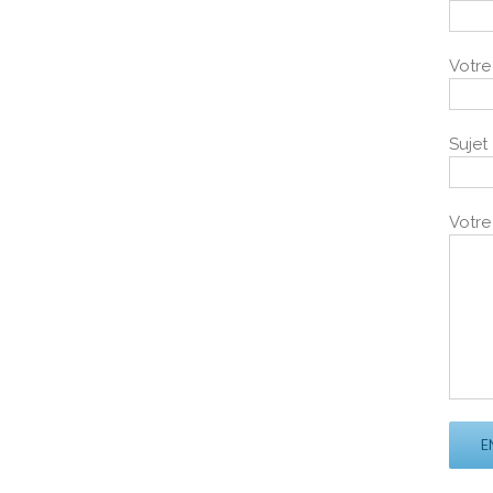
Votre
Sujet
Votr