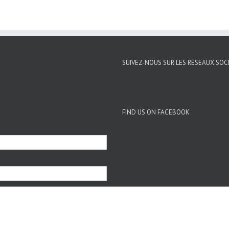
SUIVEZ-NOUS SUR LES RÉSEAUX SOC
FIND US ON FACEBOOK
CONNEXION